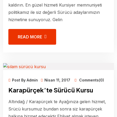
kaldırın. En güzel hizmeti Kursiyer memnuniyeti
politikamız ile siz değerli Sürücü adaylarımızın
hizmetine sunuyoruz. Gelin
READ MORE
Post By Admin
Nisan 11, 2017
Comments(0)
Karapürçek’te Sürücü Kursu
Altındağ / Karapürçek te Ayağınıza gelen hizmet,
Srücü kursumuz bundan sonra siz karapürçek
halkına hizmet edecektir.Ehliyet almak isteyen