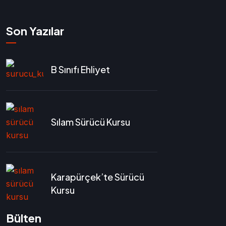
Son Yazılar
B Sınıfı Ehliyet
Sılam Sürücü Kursu
Karapürçek’te Sürücü
Kursu
Bülten