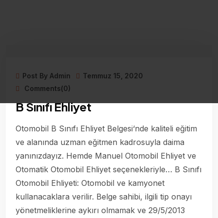
Post By Admin
Temmuz 15, 2020
Comments(0)
B Sınıfı Ehliyet
Otomobil B Sınıfı Ehliyet Belgesi‘nde kaliteli eğitim
ve alanında uzman eğitmen kadrosuyla daima
yanınızdayız. Hemde Manuel Otomobil Ehliyet ve
Otomatik Otomobil Ehliyet seçenekleriyle… B Sınıfı
Otomobil Ehliyeti: Otomobil ve kamyonet
kullanacaklara verilir. Belge sahibi, ilgili tip onayı
yönetmeliklerine aykırı olmamak ve 29/5/2013