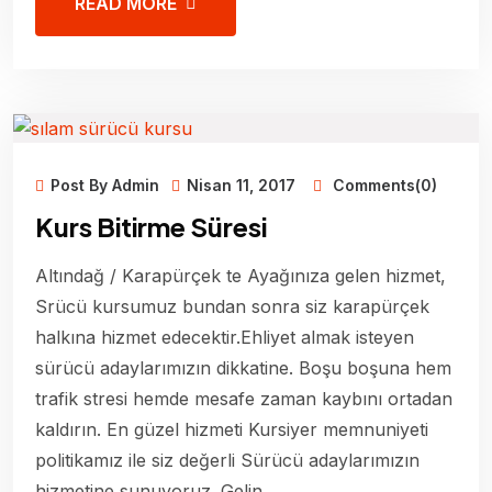
READ MORE
Post By Admin
Nisan 11, 2017
Comments(0)
Kurs Bitirme Süresi
Altındağ / Karapürçek te Ayağınıza gelen hizmet,
Srücü kursumuz bundan sonra siz karapürçek
halkına hizmet edecektir.Ehliyet almak isteyen
sürücü adaylarımızın dikkatine. Boşu boşuna hem
trafik stresi hemde mesafe zaman kaybını ortadan
kaldırın. En güzel hizmeti Kursiyer memnuniyeti
politikamız ile siz değerli Sürücü adaylarımızın
hizmetine sunuyoruz. Gelin