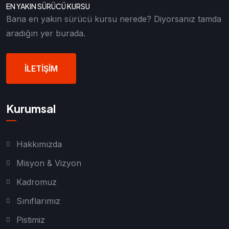
EN YAKIN SÜRÜCÜ KURSU
Bana en yakın sürücü kursu nerede? Diyorsanız tamda
aradığın yer burada.
İLETİŞİM
Kurumsal
Hakkımızda
Misyon & Vizyon
Kadromuz
Sınıflarımız
Pistimiz