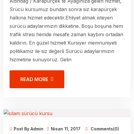
Altındağ / Karapürçek te Ayağınıza gelen hizmet,
Srücü kursumuz bundan sonra siz karapürçek
halkına hizmet edecektir.Ehliyet almak isteyen
sürücü adaylarımızın dikkatine. Boşu boşuna hem
trafik stresi hemde mesafe zaman kaybını ortadan
kaldırın. En güzel hizmeti Kursiyer memnuniyeti
politikamız ile siz değerli Sürücü adaylarımızın
hizmetine sunuyoruz. Gelin
READ MORE
Post By Admin
Nisan 11, 2017
Comments(0)